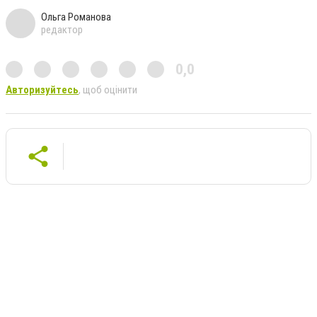
Ольга Романова
редактор
0,0
Авторизуйтесь
, щоб оцінити