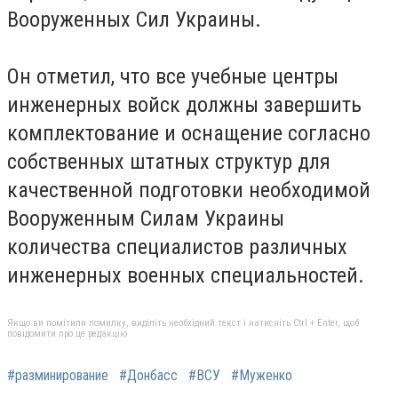
Вооруженных Сил Украины.
Он отметил, что все учебные центры
инженерных войск должны завершить
комплектование и оснащение согласно
собственных штатных структур для
качественной подготовки необходимой
Вооруженным Силам Украины
количества специалистов различных
инженерных военных специальностей.
Якщо ви помітили помилку, виділіть необхідний текст і натисніть Ctrl + Enter, щоб
повідомити про це редакцію
#разминирование
#Донбасс
#ВСУ
#Муженко