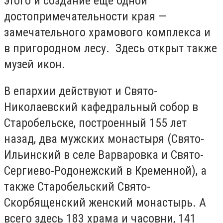
этого и создание еще одной
достопримечательности края —
замечательного храмового комплекса и
в пригородном лесу. Здесь открыт также
музей икон.
В епархии действуют и Свято-
Николаевский кафедральный собор в
Старобельске, построенный 155 лет
назад, два мужских монастыря (Свято-
Ильинский в селе Варваровка и Свято-
Сергиево-Родонежский в Кременной), а
также Старобельский Свято-
Скорбященский женский монастырь. А
всего здесь 183 храма и часовни, 141