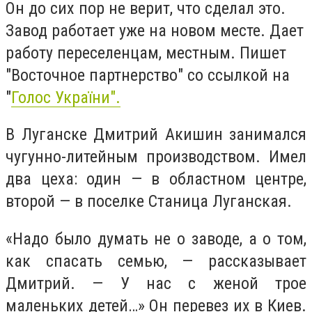
Он до сих пор не верит, что сделал это.
Завод работает уже на новом месте. Дает
работу переселенцам, местным. Пишет
"Восточное партнерство" со ссылкой на
"
Голос України".
В Луганске Дмитрий Акишин занимался
чугунно-литейным производством. Имел
два цеха: один — в областном центре,
второй — в поселке Станица Луганская.
«Надо было думать не о заводе, а о том,
как спасать семью, — рассказывает
Дмитрий. — У нас с женой трое
маленьких детей…» Он перевез их в Киев.