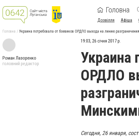
Головна
Дозвілля
Афіша
Головна
Украина потребовала от боевиков ОРДЛО выхода на линию разграничени
19:03, 26 січня 2017 р.
Украина 
Роман Лазоренко
головний редактор
ОРДЛО в
разграни
Минским
Сегодня, 26 января, со