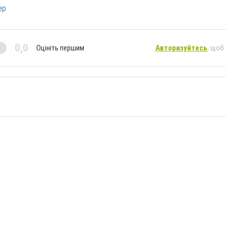
ер
0,0
Оцініть першим
Авторизуйтесь
, щоб