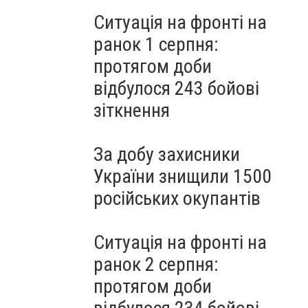
Ситуація на фронті на
ранок 1 серпня:
протягом доби
відбулося 243 бойові
зіткнення
За добу захисники
України знищили 1500
російських окупантів
Ситуація на фронті на
ранок 2 серпня:
протягом доби