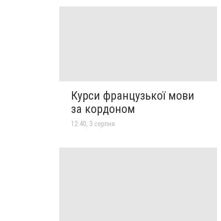
Курси французької мови
за кордоном
12:40, 3 серпня