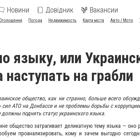
Новини
Довідник
Вакансии
Оголошення
Погода
Недвижимость
Карта міста
Авто / Мото
по языку, или Украинс
 наступать на грабли
аинское общество, как ни странно, больше всего обсужд
» сил АТО на Донбассе и не проблемы борьбы с коррупцие
 должны поднять статус украинского языка.
раине общество затрагивает деликатную тему языка — оно 
пробуем проанализировать, кому и зачем выгодно сегод