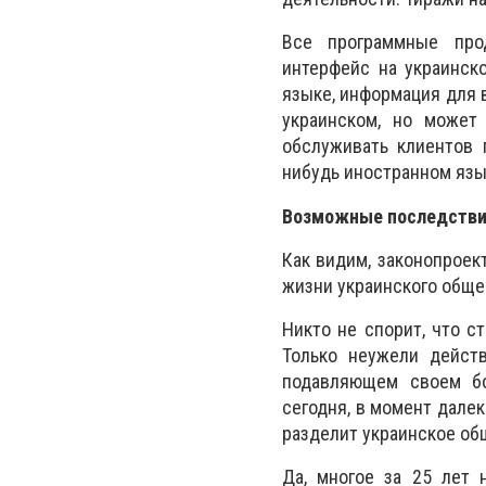
Все программные про
интерфейс на украинск
языке, информация для в
украинском, но может
обслуживать клиентов 
нибудь иностранном язы
Возможные последств
Как видим, законопроек
жизни украинского обще
Никто не спорит, что с
Только неужели действ
подавляющем своем бо
сегодня, в момент дале
разделит украинское об
Да, многое за 25 лет 