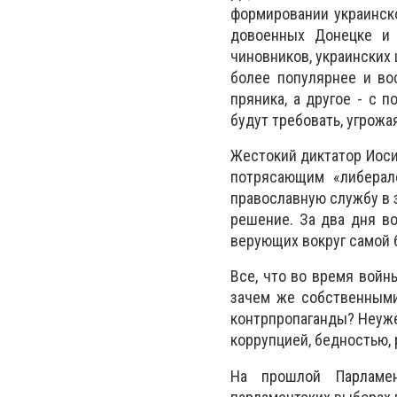
формировании украинско
довоенных Донецке и 
чиновников, украинских 
более популярнее и во
пряника, а другое - с 
будут требовать, угрожа
Жестокий диктатор Иоси
потрясающим «либерал
православную службу в 
решение. За два дня в
верующих вокруг самой 
Все, что во время войны
зачем же собственными
контрпропаганды? Неуже
коррупцией, бедностью,
На прошлой Парламе