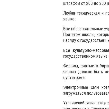
штрафом от 200 до 300 
Любая техническая и п
языке.
Все образовательные уч
При этом школы, котор
наряду с государственны
Все культурно-массов
государственном языке.
Фильмы, снятые в Укра
языках должно быть не
субтитрами.
Электронные СМИ хотя
загружаться пользовате
Украинский язык также
деятельности. Тиражи на