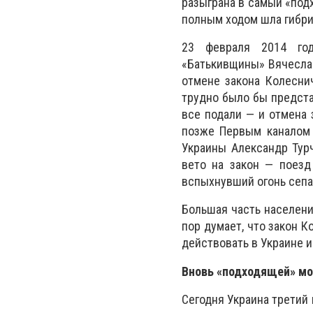
разыграна в самый «под
полным ходом шла гибри
23 февраля 2014 год
«Батькивщины» Вячеслав
отмене закона Колесни
трудно было бы предст
все подали — и отмена 
позже Первым каналом 
Украины Александр Турч
вето на закон — поезд
вспыхнувший огонь сепа
Большая часть населени
пор думает, что закон 
действовать в Украине и
Вновь «подходящей» мо
Сегодня Украина третий 