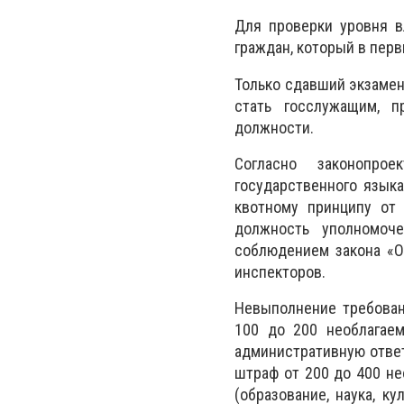
Для проверки уровня в
граждан, который в пер
Только сдавший экзаме
стать госслужащим, п
должности.
Согласно законопро
государственного языка
квотному принципу от
должность уполномоче
соблюдением закона «О
инспекторов.
Невыполнение требован
100 до 200 необлагаем
административную ответ
штраф от 200 до 400 не
(образование, наука, к