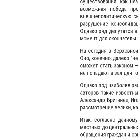
существования, как не
возможная победа про
внешнеполитическую си
разрушение консолидац
Однако ряд депутатов в
момент для окончательн
На сегодня в Верховной
Оно, конечно, далеко "
сможет стать законом —
не попадают в зал для г
Однако под наиболее ра
авторов такие известны
Александр Бригинец, Иг
рассмотрение велики, ка
Итак, согласно данном
местных до центральных
обращения граждан и орг