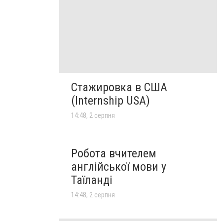
Стажировка в США
(Internship USA)
14:48, 2 серпня
Робота вчителем
англійської мови у
Таїланді
14:48, 2 серпня