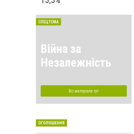
15,5%
СПЕЦТЕМА
Війна за
Незалежність
Всі матеріали тут
ОГОЛОШЕННЯ