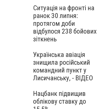
Ситуація на фронті на
ранок 30 липня:
протягом доби
відбулося 238 бойових
зіткнень
Українська авіація
знищила російський
командний пункт у
Лисичанську, - ВІДЕО
Нацбанк підвищив
облікову ставку до