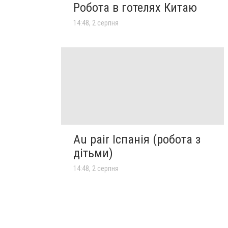
Робота в готелях Китаю
14:48, 2 серпня
Au pair Іспанія (робота з
дітьми)
14:48, 2 серпня