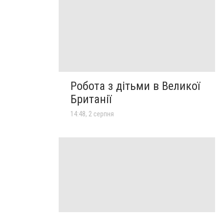
Робота з дітьми в Великої
Британії
14:48, 2 серпня