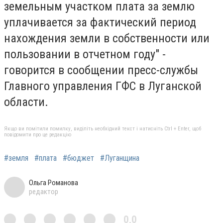
земельным участком плата за землю
уплачивается за фактический период
нахождения земли в собственности или
пользовании в отчетном году" -
говорится в сообщении пресс-службы
Главного управления ГФС в Луганской
области.
Якщо ви помітили помилку, виділіть необхідний текст і натисніть Ctrl + Enter, щоб
повідомити про це редакцію
#земля
#плата
#бюджет
#Луганщина
Ольга Романова
редактор
0,0