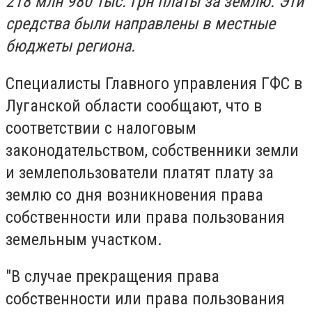
218 млн 980 тыс. грн платы за землю. Эти
средства были направлены в местные
бюджеты региона.
Специалисты Главного управления ГФС в
Луганской области сообщают, что в
соответствии с налоговым
законодательством, собственники земли
и землепользователи платят плату за
землю со дня возникновения права
собственности или права пользования
земельным участком.
"В случае прекращения права
собственности или права пользования