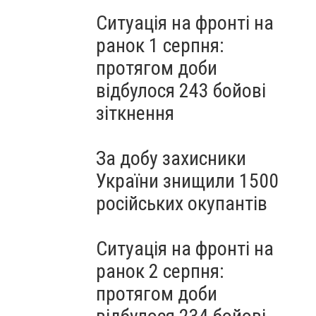
Ситуація на фронті на
ранок 1 серпня:
протягом доби
відбулося 243 бойові
зіткнення
За добу захисники
України знищили 1500
російських окупантів
Ситуація на фронті на
ранок 2 серпня:
протягом доби