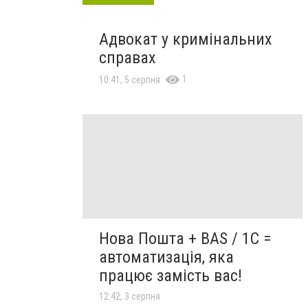
Адвокат у кримінальних
справах
1
10:41, 5 серпня
Нова Пошта + BAS / 1C =
автоматизація, яка
працює замість вас!
12:42, 3 серпня