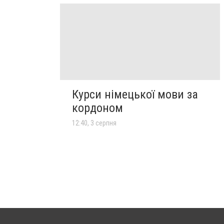
Курси німецької мови за
кордоном
12:40, 3 серпня