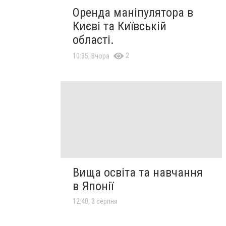
Оренда маніпулятора в
Києві та Київській
області.
2
10:35, Вчора
Вища освіта та навчання
в Японії
12:40, 3 серпня