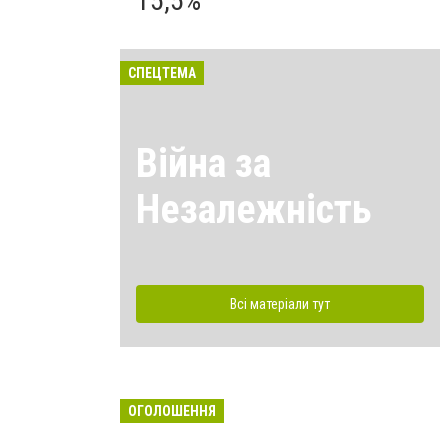
15,5%
СПЕЦТЕМА
Війна за
Незалежність
Всі матеріали тут
ОГОЛОШЕННЯ