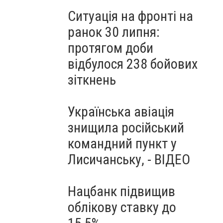
Ситуація на фронті на
ранок 30 липня:
протягом доби
відбулося 238 бойових
зіткнень
Українська авіація
знищила російський
командний пункт у
Лисичанську, - ВІДЕО
Нацбанк підвищив
облікову ставку до