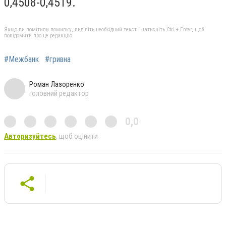
0,4508-0,4519.
Якщо ви помітили помилку, виділіть необхідний текст і натисніть Ctrl + Enter, щоб
повідомити про це редакцію
#Межбанк
#гривна
Роман Лазоренко
головний редактор
0,0
Авторизуйтесь
, щоб оцінити