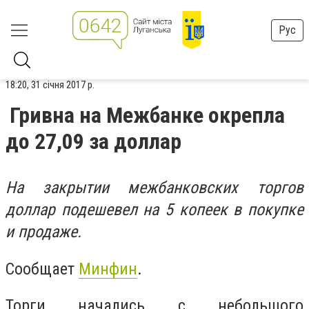
Рус
18:20, 31 січня 2017 р.
Гривна на Межбанке окрепла
до 27,09 за доллар
На закрытии межбанковских торгов
доллар подешевел на 5 копеек в покупке
и продаже.
Сообщает
Минфин
.
Торги начались с небольшого