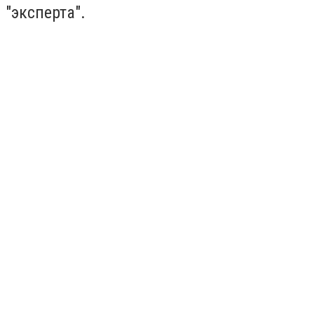
"эксперта".