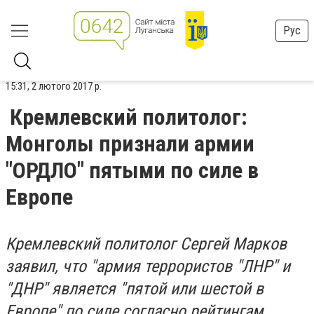
Рус
15:31, 2 лютого 2017 р.
Кремлевский политолог:
Монголы признали армии
"ОРДЛО" пятыми по силе в
Европе
Кремлевский политолог Сергей Марков
заявил, что "армия террористов "ЛНР" и
"ДНР" является "пятой или шестой в
Европе" по силе согласно рейтингам