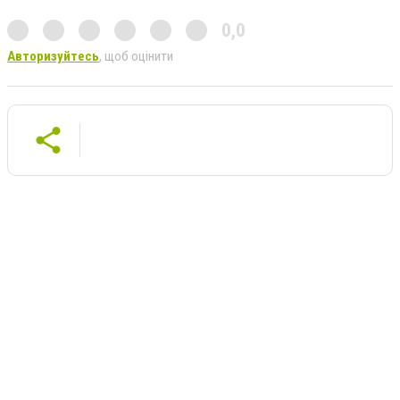
0,0
Авторизуйтесь
, щоб оцінити