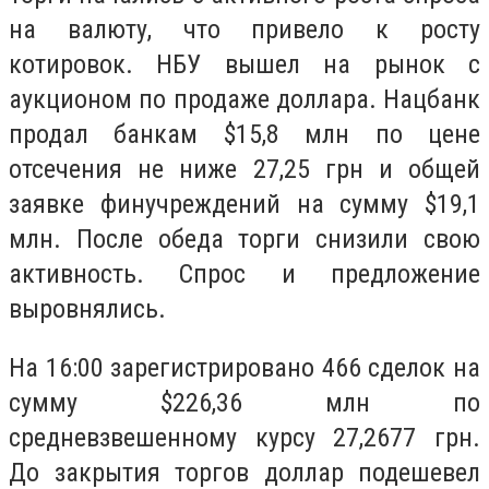
на валюту, что привело к росту
котировок. НБУ вышел на рынок с
аукционом по продаже доллара. Нацбанк
продал банкам $15,8 млн по цене
отсечения не ниже 27,25 грн и общей
заявке финучреждений на сумму $19,1
млн. После обеда торги снизили свою
активность. Спрос и предложение
выровнялись.
На 16:00 зарегистрировано 466 сделок на
сумму $226,36 млн по
средневзвешенному курсу 27,2677 грн.
До закрытия торгов доллар подешевел