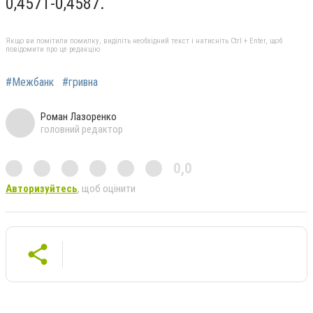
0,4571-0,4587.
Якщо ви помітили помилку, виділіть необхідний текст і натисніть Ctrl + Enter, щоб
повідомити про це редакцію
#Межбанк
#гривна
Роман Лазоренко
головний редактор
0,0
Авторизуйтесь
, щоб оцінити