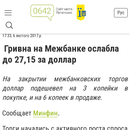
Рус
17:33, 6 лютого 2017 р.
Гривна на Межбанке ослабла
до 27,15 за доллар
На закрытии межбанковских торгов
доллар подешевел на 3 копейки в
покупке, и на 6 копеек в продаже.
Сообщает
Минфин
.
Торги начались с активного роста спроса