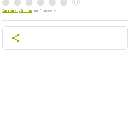
0,0
Авторизуйтесь
, щоб оцінити