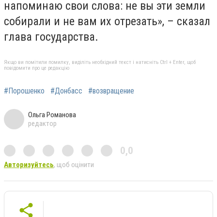
напоминаю свои слова: не вы эти земли
собирали и не вам их отрезать», – сказал
глава государства.
Якщо ви помітили помилку, виділіть необхідний текст і натисніть Ctrl + Enter, щоб
повідомити про це редакцію
#Порошенко
#Донбасс
#возвращение
Ольга Романова
редактор
0,0
Авторизуйтесь
, щоб оцінити