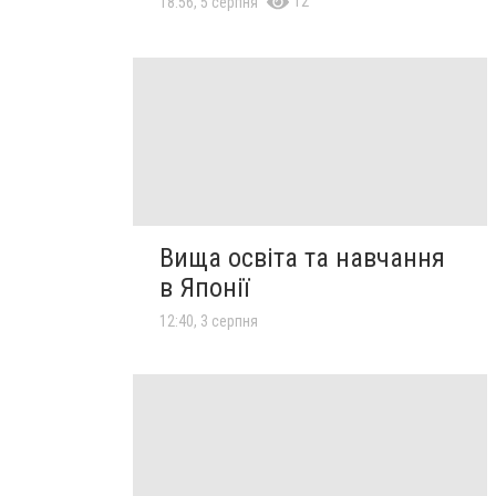
12
18:56, 5 серпня
Вища освіта та навчання
в Японії
12:40, 3 серпня