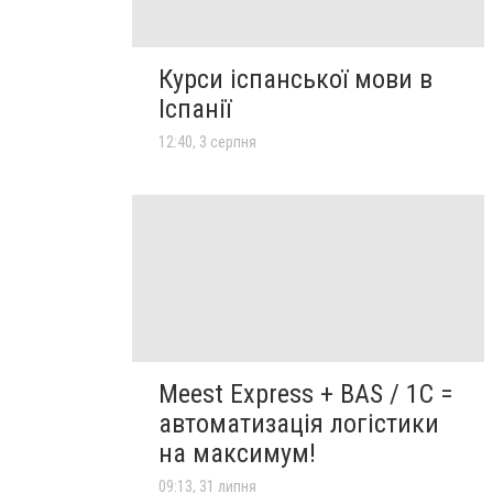
Курси іспанської мови в
Іспанії
12:40, 3 серпня
Meest Express + BAS / 1C =
автоматизація логістики
на максимум!
09:13, 31 липня