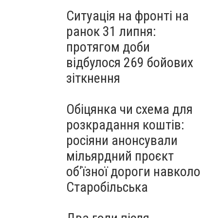
Ситуація на фронті на
ранок 31 липня:
протягом доби
відбулося 269 бойових
зіткнення
Обіцянка чи схема для
розкрадання коштів:
росіяни анонсували
мільярдний проєкт
об’їзної дороги навколо
Старобільська