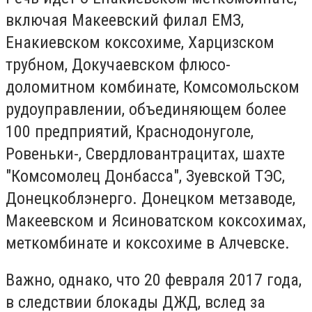
включая Макеевский филал ЕМЗ,
Енакиевском коксохиме, Харцизском
трубном, Докучаевском флюсо-
доломитном комбинате, Комсомольском
рудоуправлении, объединяющем более
100 предприятий, Краснодонуголе,
Ровеньки-, Свердловантрацитах, шахте
"Комсомолец Донбасса", Зуевской ТЭС,
Донецкоблэнерго. Донецком метзаводе,
Макеевском и Ясиноватском коксохимах,
меткомбинате и коксохиме в Алчевске.
Важно, однако, что 20 февраля 2017 года,
в следствии блокады ДЖД, вслед за