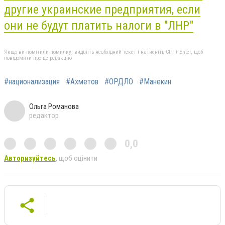
другие украинские предприятия, если
они не будут платить налоги в "ЛНР"
Якщо ви помітили помилку, виділіть необхідний текст і натисніть Ctrl + Enter, щоб
повідомити про це редакцію
#национализация
#Ахметов
#ОРДЛО
#Манекин
Ольга Романова
редактор
0,0
Авторизуйтесь
, щоб оцінити