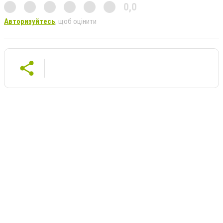
0,0
Авторизуйтесь
, щоб оцінити