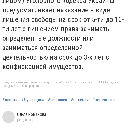
лицом) Уголовного кодекса Украины
предусматривает наказание в виде
лишения свободы на срок от 5-ти до 10-
ти лет с лишением права занимать
определенные должности или
заниматься определенной
деятельностью на срок до 3-х лет с
конфискацией имущества.
Якщо ви помітили помилку, виділіть необхідний текст і натисніть Ctrl + Enter, щоб
повідомити про це редакцію
#взятка
#Луганщина
#чиновник
#полиция
#перевозки
Ольга Романова
редактор