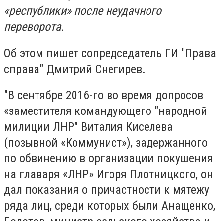
«республики» после неудачного
переворота.
Об этом пишет сопредседатель ГИ "Права
справа" Дмитрий Снегирев.
"В сентябре 2016-го во время допросов
«заместителя командующего "народной
милиции ЛНР" Виталия Киселева
(позывной «Коммунист»), задержанного
по обвинению в организации покушения
на главаря «ЛНР» Игоря Плотницкого, он
дал показания о причастности к мятежу
ряда лиц, среди которых были Анащенко,