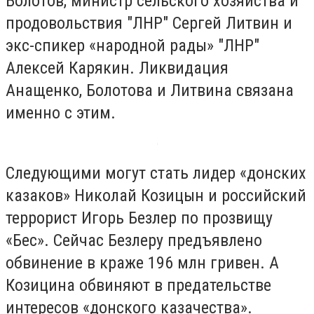
Болотов, министр сельского хозяйства и
продовольствия "ЛНР" Сергей Литвин и
экс-спикер «народной рады» "ЛНР"
Алексей Карякин. Ликвидация
Анащенко, Болотова и Литвина связана
именно с этим.
Следующими могут стать лидер «донских
казаков» Николай Козицын и российский
террорист Игорь Безлер по прозвищу
«Бес». Сейчас Безлеру предъявлено
обвинение в краже 196 млн гривен. А
Козицина обвиняют в предательстве
интересов «донского казачества».