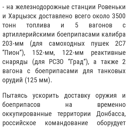
- на железнодорожные станции Ровеньки
и Харцызск доставлено всего около 3500
тонн топлива и 5 вагонов с
артиллерийскими боеприпасами калибра
203-мм (для самоходных пушек 2С7
“Пион”), 152-мм, 122-мм реактивные
снаряды (для РСЗО “Град”), а также 2
вагона с боеприпасами для танковых
орудий (125 мм).
Пытаясь ускорить доставку оружия и
боеприпасов на временно
оккупированные территории Донбасса,
российское командование оборудует