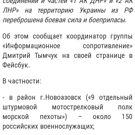
соединений и частей «1 АК ДНР» и «2 АК
ЛНР» на территорию Украины из РФ
переброшена боевая сила и боеприпасы.
Об этом сообщает координатор группы
«Информационное сопротивление»
Дмитрий Тымчук на своей странице в
Фейсбук.
В частности:
- в район г.Новоазовск («9 отдельный
штурмовой мотострелковый полк
морской пехоты») – около 150
российских военнослужащих;