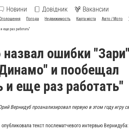
Новини
Довідник
Вакансии
Оголошення
Погода
Недвижимость
Карта міста
Авто / Мото
и еще раз работать"
 назвал ошибки "Зари"
"Динамо" и пообещал
ь и еще раз работать"
Юрий Вернидуб проанализировал первую в этом году игру 
 опубликовала текст послематчевого интервью Вернидуба: