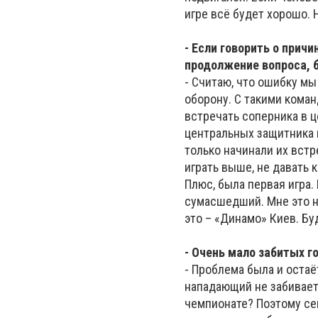
игре всё будет хорошо. Н
- Если говорить о причи
продолжение вопроса, 
- Считаю, что ошибку мы
оборону. С такими коман
встречать соперника в ц
центральных защитника 
только начинали их встр
играть выше, не давать 
Плюс, была первая игра.
сумасшедший. Мне это нр
это – «Динамо» Киев. Бу
- Очень мало забитых г
- Проблема была и остаёт
нападающий не забивает 
чемпионате? Поэтому се