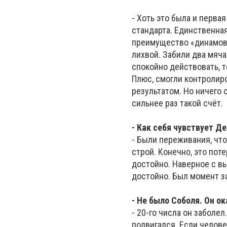
- Хоть это была и первая
стандарта. Единственная
преимущество «динамовца
лихвой. Забили два мяча
спокойно действовать, т
Плюс, смогли контролиро
результатом. Но ничего
сильнее раз такой счёт.
- Как себя чувствует Д
- Были переживания, что
строй. Конечно, это поте
достойно. Наверное с в
достойно. Был момент за
- Не было Соболя. Он ок
- 20-го числа он заболе
подвигался. Если челове