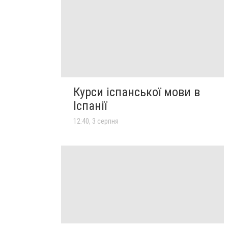
Курси іспанської мови в
Іспанії
12:40, 3 серпня