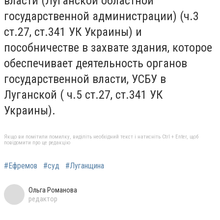
власти (Луганской областной
государственной администрации) (ч.3
ст.27, ст.341 УК Украины) и
пособничестве в захвате здания, которое
обеспечивает деятельность органов
государственной власти, УСБУ в
Луганской ( ч.5 ст.27, ст.341 УК
Украины).
Якщо ви помітили помилку, виділіть необхідний текст і натисніть Ctrl + Enter, щоб
повідомити про це редакцію
#Ефремов
#суд
#Луганщина
Ольга Романова
редактор