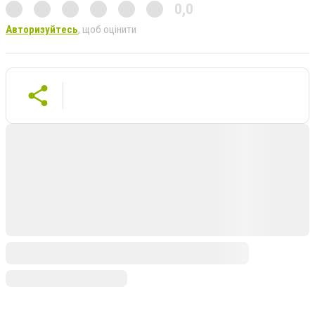
0,0
Авторизуйтесь
, щоб оцінити