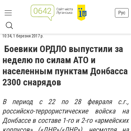
Рус
10:34, 1 березня 2017 р.
Боевики ОРДЛО выпустили за
неделю по силам АТО и
населенным пунктам Донбасса
2300 снарядов
В период с 22 по 28 февраля с.г.,
российско-террористические войска на
Донбассе в составе 1-го и 2-го «армейских
корпусов» («ДНР»/«ЛНР»), несмотря на