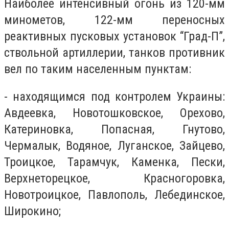
Наиболее интенсивный огонь из 120-мм
минометов, 122-мм переносных
реактивных пусковых установок “Град-П”,
ствольной артиллерии, танков противник
вел по таким населенным пунктам:
- находящимся под контролем Украины:
Авдеевка, Новотошковское, Орехово,
Катериновка, Попасная, Гнутово,
Чермалык, Водяное, Луганское, Зайцево,
Троицкое, Тарамчук, Каменка, Пески,
Верхнеторецкое, Красногоровка,
Новотроицкое, Павлополь, Лебединское,
Широкино;