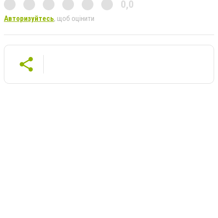
0,0
Авторизуйтесь
, щоб оцінити