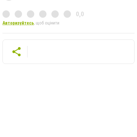
0,0
Авторизуйтесь
, щоб оцінити