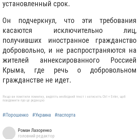
установленный срок.
Он подчеркнул, что эти требования
касаются исключительно лиц,
получивших иностранное гражданство
добровольно, и не распространяются на
жителей аннексированного Россией
Крыма, где речь о добровольном
гражданстве не идет.
Якщо ви помітили помилку, виділіть необхідний текст і натисніть Ctrl + Enter, щоб
повідомити про це редакцію
#Порошенко
#Украина
#паспорта
Роман Лазоренко
головний редактор