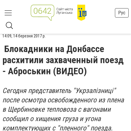
Рус
14:09, 14 березня 2017 р.
Блокадники на Донбассе
расхитили захваченный поезд
- Аброськин (ВИДЕО)
Сегодня представитель "Укрзалізниці"
после осмотра освобожденного из плена
в Щербиновке тепловоза с вагонами
сообщил о хищения груза и угона
комплектующих с "пленного" поезда.