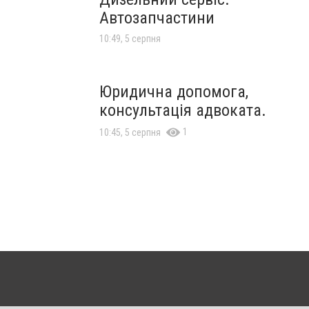
Автозапчастини
10:49, 5 серпня
Юридична допомога,
консультація адвоката.
1
10:45, 5 серпня