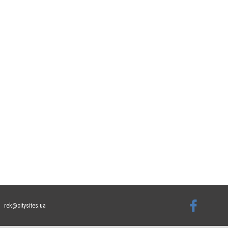
rek@citysites.ua