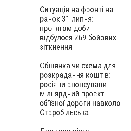
Ситуація на фронті на
ранок 31 липня:
протягом доби
відбулося 269 бойових
зіткнення
Обіцянка чи схема для
розкрадання коштів:
росіяни анонсували
мільярдний проєкт
об’їзної дороги навколо
Старобільська