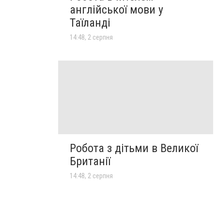
англійської мови у
Таїланді
14:48, 2 серпня
Робота з дітьми в Великої
Британії
14:48, 2 серпня