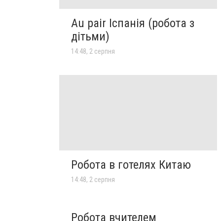
Au pair Іспанія (робота з
дітьми)
14:48, 2 серпня
Робота в готелях Китаю
14:48, 2 серпня
Робота вчителем