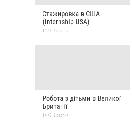
Стажировка в США
(Internship USA)
14:48, 2 серпня
Робота з дітьми в Великої
Британії
14:48, 2 серпня