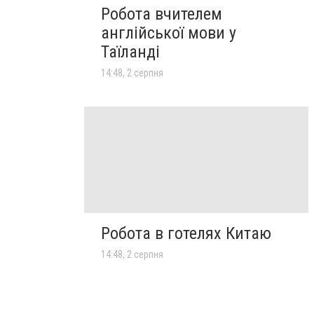
Робота вчителем
англійської мови у
Таїланді
14:48, 2 серпня
Робота в готелях Китаю
14:48, 2 серпня