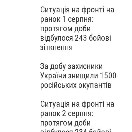
Ситуація на фронті на
ранок 1 серпня:
протягом доби
відбулося 243 бойові
зіткнення
За добу захисники
України знищили 1500
російських окупантів
Ситуація на фронті на
ранок 2 серпня:
протягом доби