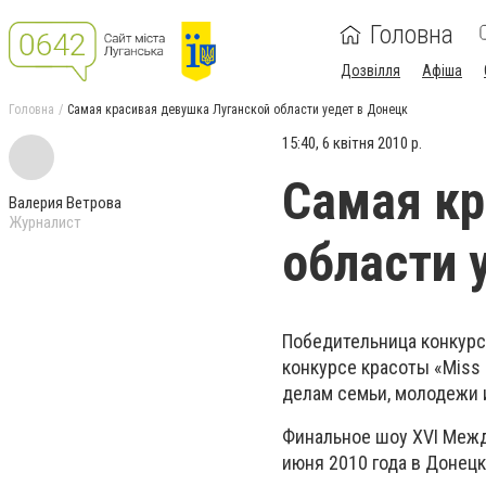
Головна
Дозвілля
Афіша
Головна
Самая красивая девушка Луганской области уедет в Донецк
15:40, 6 квітня 2010 р.
Самая кр
Валерия Ветрова
Журналист
области 
Победительница конкурс
конкурсе красоты «Miss
делам семьи, молодежи 
Финальное шоу XVI Межд
июня 2010 года в Донецк