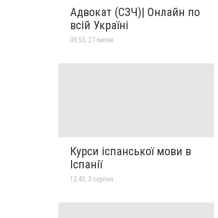
Адвокат (СЗЧ)| Онлайн по
всій Україні
09:53, 27 липня
Курси іспанської мови в
Іспанії
12:40, 3 серпня