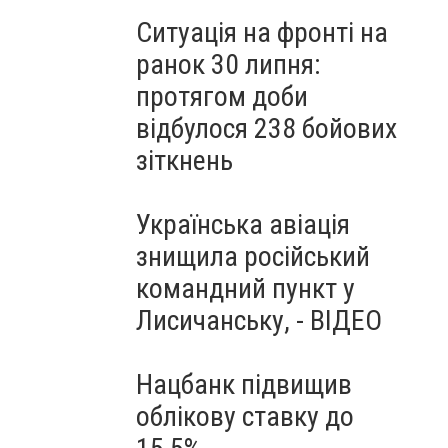
Ситуація на фронті на
ранок 30 липня:
протягом доби
відбулося 238 бойових
зіткнень
Українська авіація
знищила російський
командний пункт у
Лисичанську, - ВІДЕО
Нацбанк підвищив
облікову ставку до