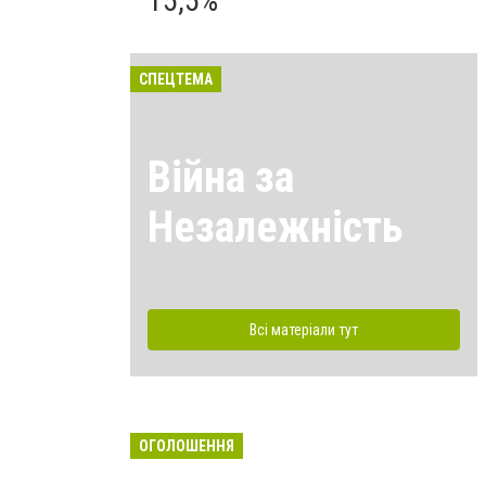
15,5%
СПЕЦТЕМА
Війна за
Незалежність
Всі матеріали тут
ОГОЛОШЕННЯ