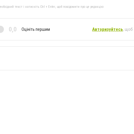
бхідний текст і натисніть Ctrl + Enter, щоб повідомити про це редакцію
0,0
Оцініть першим
Авторизуйтесь
, щоб