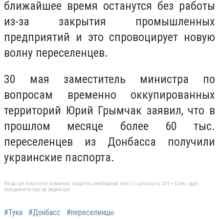
ближайшее время останутся без работы
из-за закрытия промышленных
предприятий и это спровоцирует новую
волну переселенцев.
30 мая заместитель министра по
вопросам временно оккупированных
территорий Юрий Грымчак заявил, что в
прошлом месяце более 60 тыс.
переселенцев из Донбасса получили
украинские паспорта.
Якщо ви помітили помилку, виділіть необхідний текст і натисніть Ctrl + Enter, щоб
повідомити про це редакцію
#Тука
#Донбасс
#переселенцы