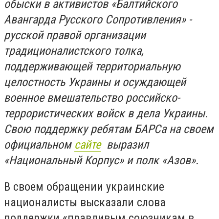
обыски в активистов «Балтийского
Авангарда Русского Сопротивления» -
русской правой организации
традиционалистского толка,
поддерживающей территориальную
целостность Украины и осуждающей
военное вмешательство российско-
террористических войск в дела Украины.
Свою поддержку ребятам БАРСа на своем
официальном
сайте
выразил
«Национальный Корпус» и полк «Азов».
В своем обращении украинские
националисты высказали слова
поддержки «правдивым союзникам в