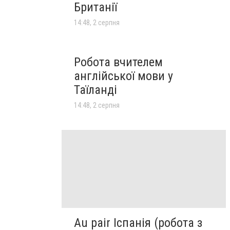
Британії
14:48, 2 серпня
Робота вчителем
англійської мови у
Таїланді
14:48, 2 серпня
Au pair Іспанія (робота з