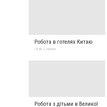
Робота в готелях Китаю
14:48, 2 серпня
Робота з дітьми в Великої