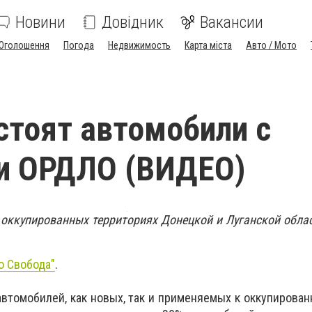
Новини
Довідник
Вакансии
Оголошення
Погода
Недвижимость
Карта міста
Авто / Мото
стоят автомобили с
и ОРДЛО (ВИДЕО)
оккупированных территориях Донецкой и Луганской обла
о Свобода"
.
втомобилей, как новых, так и применяемых к оккупирова