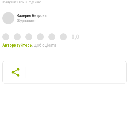
повідомити про це редакцію
Валерия Ветрова
Журналист
0,0
Авторизуйтесь
, щоб оцінити