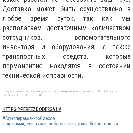
Доставка может быть осуществлена в
любое время суток, так как мы
располагаем достаточным количеством
сотрудников, вспомогательного
инвентаря и оборудования, а также
транспортных средств, которые
перманентно находятся в состоянии
технической исправности.
Якщо ви помітили помилку, виділіть необхідний текст і натисніть Ctrl + Enter, щоб
повідомити про це редакцію
HTTPS://PEREEZD.ODESSA.UA
#ГрузоперевозкипоОдессе–
надежныйидешевыйспособдоставкигрузалюбойсложности