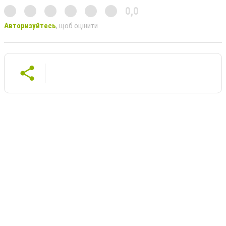
0,0
Авторизуйтесь
, щоб оцінити