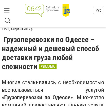
Рус
11:20, 4 червня 2017 р.
Грузоперевозки по Одессе –
надежный и дешевый способ
доставки груза любой
сложности
РЕКЛАМА
Многие сталкивались с необходимостью
воспользоваться услугой
«
Грузоперевозки по Одессе
». Множество
компаний предоставляют данную услугу,