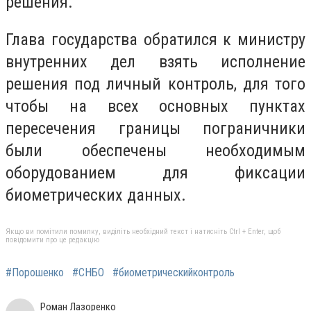
решения.
Глава государства обратился к министру
внутренних дел взять исполнение
решения под личный контроль, для того
чтобы на всех основных пунктах
пересечения границы пограничники
были обеспечены необходимым
оборудованием для фиксации
биометрических данных.
Якщо ви помітили помилку, виділіть необхідний текст і натисніть Ctrl + Enter, щоб
повідомити про це редакцію
#Порошенко
#СНБО
#биометрическийконтроль
Роман Лазоренко