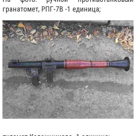
гранатомет, РПГ-7В -1 единица;