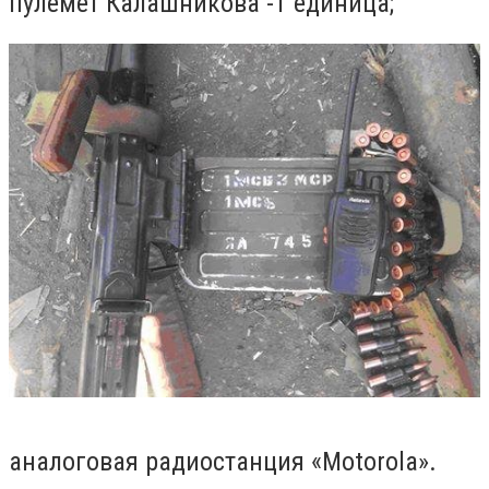
пулемет Калашникова -1 единица;
аналоговая радиостанция «Motorola».