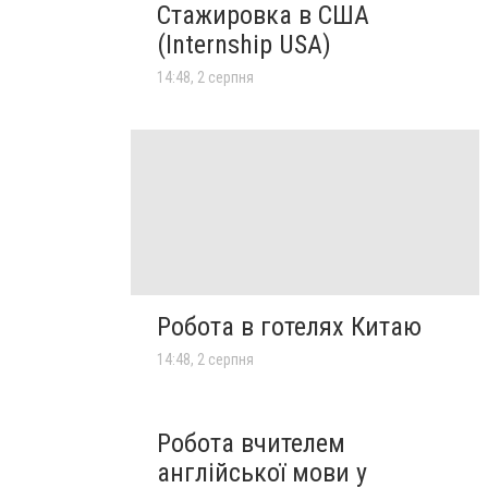
Стажировка в США
(Internship USA)
14:48, 2 серпня
Робота в готелях Китаю
14:48, 2 серпня
Робота вчителем
англійської мови у