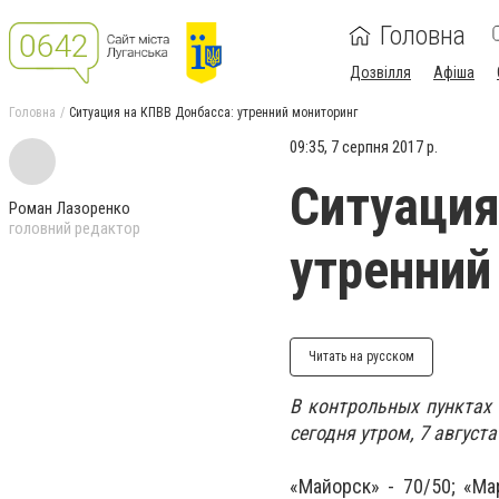
Головна
Дозвілля
Афіша
Головна
Ситуация на КПВВ Донбасса: утренний мониторинг
09:35, 7 серпня 2017 р.
Ситуация
Роман Лазоренко
головний редактор
утренний
Читать на русском
В контрольных пунктах 
сегодня утром, 7 август
«Майорск» - 70/50;
«Ма