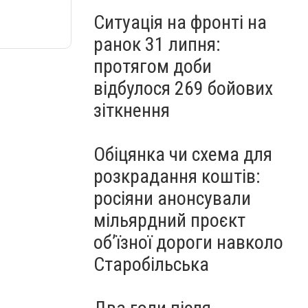
Ситуація на фронті на
ранок 31 липня:
протягом доби
відбулося 269 бойових
зіткнення
Обіцянка чи схема для
розкрадання коштів:
росіяни анонсували
мільярдний проєкт
об’їзної дороги навколо
Старобільська