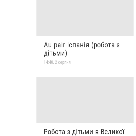
Au pair Іспанія (робота з
дітьми)
14:48, 2 серпня
Робота з дітьми в Великої