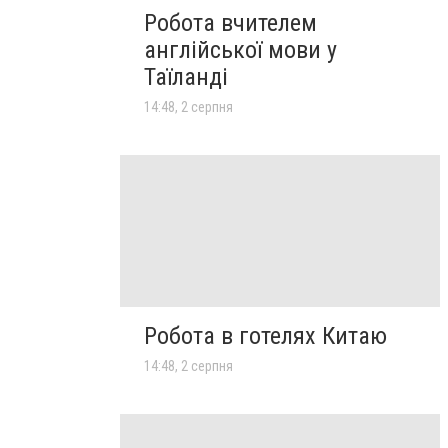
Робота вчителем
англійської мови у
Таїланді
14:48, 2 серпня
Робота в готелях Китаю
14:48, 2 серпня