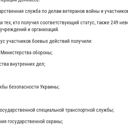
арственная служба по делам ветеранов войны и участников
 тех, кто получил соответствующий статус, также 249 нев
 учреждений и организаций.
ус участников боевых действий получили:
я Министерства обороны;
ства внутренних дел;
ужбы безопасности Украины;
 Государственной специальной транспортной службы;
ния государственной охраны;