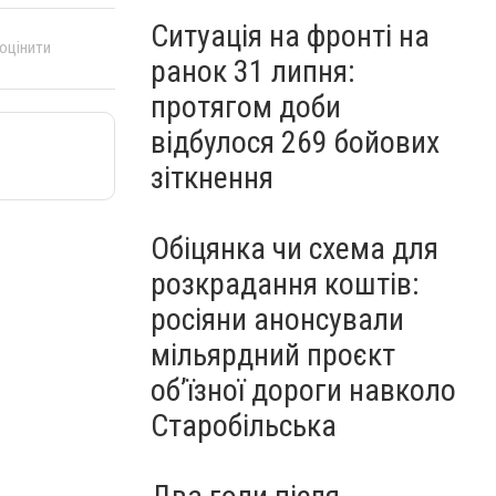
Ситуація на фронті на
 оцінити
ранок 31 липня:
протягом доби
відбулося 269 бойових
зіткнення
Обіцянка чи схема для
розкрадання коштів:
росіяни анонсували
мільярдний проєкт
об’їзної дороги навколо
Старобільська