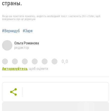
страны.
Якщо ви помітили помилку, виділіть необхідний текст і натисніть Ctrl + Enter, щоб
повідомити про це редакцію
#Вернидуб
#Заря
Ольга Романова
редактор
0,0
Авторизуйтесь
, щоб оцінити