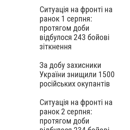
Ситуація на фронті на
ранок 1 серпня:
протягом доби
відбулося 243 бойові
зіткнення
За добу захисники
України знищили 1500
російських окупантів
Ситуація на фронті на
ранок 2 серпня:
протягом доби