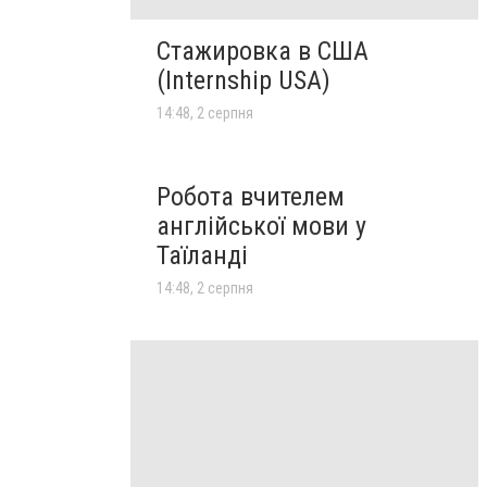
Стажировка в США
(Internship USA)
14:48, 2 серпня
Робота вчителем
англійської мови у
Таїланді
14:48, 2 серпня