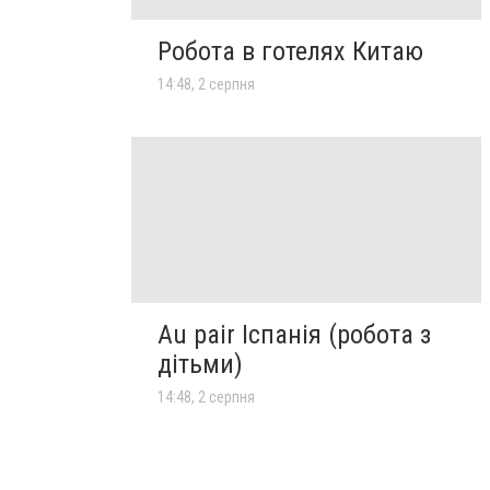
Робота в готелях Китаю
14:48, 2 серпня
Au pair Іспанія (робота з
дітьми)
14:48, 2 серпня