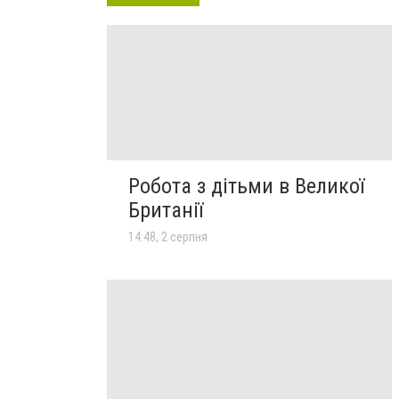
Робота з дітьми в Великої
Британії
14:48, 2 серпня