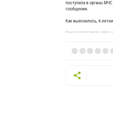
поступила в органы МЧС 
сообщении.
Как выяснилось, 4-летни
Якщо ви помітили помилку, виділіть нео