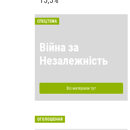
15,5%
СПЕЦТЕМА
Війна за
Незалежність
Всі матеріали тут
ОГОЛОШЕННЯ