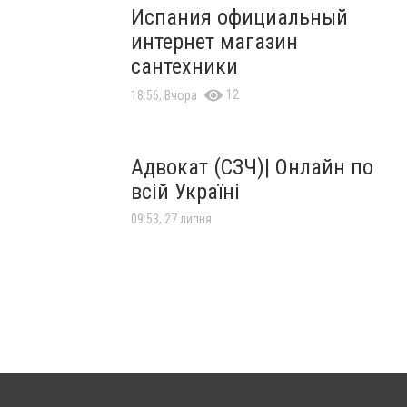
Испания официальный
интернет магазин
сантехники
12
18:56, Вчора
Адвокат (СЗЧ)| Онлайн по
всій Україні
09:53, 27 липня