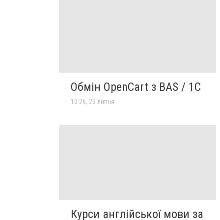
Обмін OpenCart з BAS / 1C
10:26, 23 липня
Курси англійської мови за