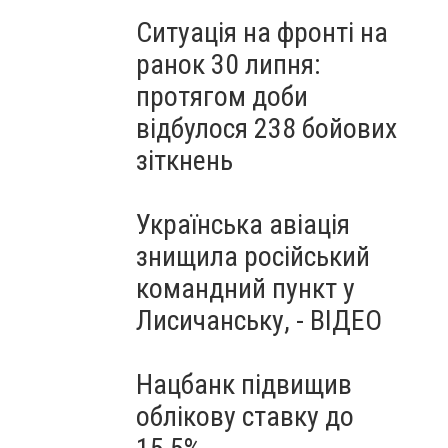
Ситуація на фронті на
ранок 30 липня:
протягом доби
відбулося 238 бойових
зіткнень
Українська авіація
знищила російський
командний пункт у
Лисичанську, - ВІДЕО
Нацбанк підвищив
облікову ставку до