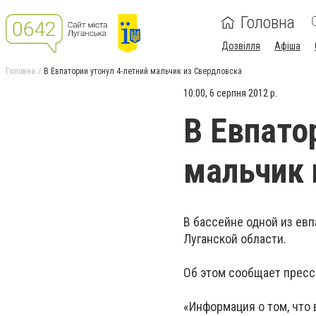
Головна
Дозвілля
Афіша
Головна
В Евпатории утонул 4-летний мальчик из Свердловска
10:00, 6 серпня 2012 р.
В Евпато
мальчик 
В бассейне одной из евп
Луганской области.
Об этом сообщает пресс
«Информация о том, что 