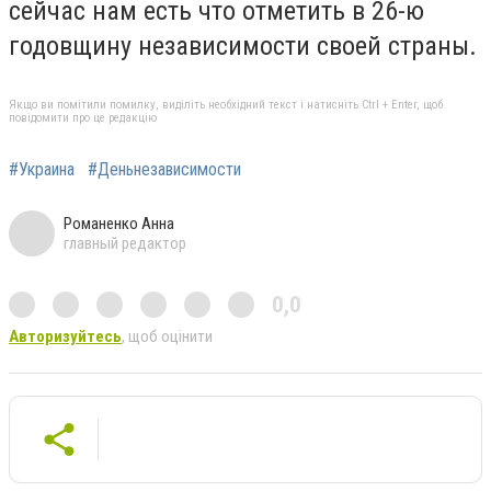
сейчас нам есть что отметить в 26-ю
годовщину независимости своей страны.
Якщо ви помітили помилку, виділіть необхідний текст і натисніть Ctrl + Enter, щоб
повідомити про це редакцію
#Украина
#Деньнезависимости
Романенко Анна
главный редактор
0,0
Авторизуйтесь
, щоб оцінити