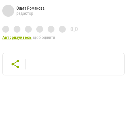
Ольга Романова
редактор
0,0
Авторизуйтесь
, щоб оцінити