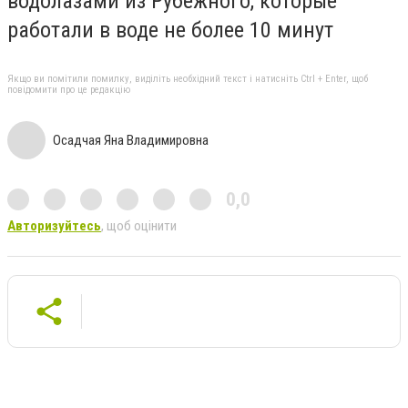
водолазами из Рубежного, которые
работали в воде не более 10 минут
Якщо ви помітили помилку, виділіть необхідний текст і натисніть Ctrl + Enter, щоб
повідомити про це редакцію
Осадчая Яна Владимировна
0,0
Авторизуйтесь
, щоб оцінити