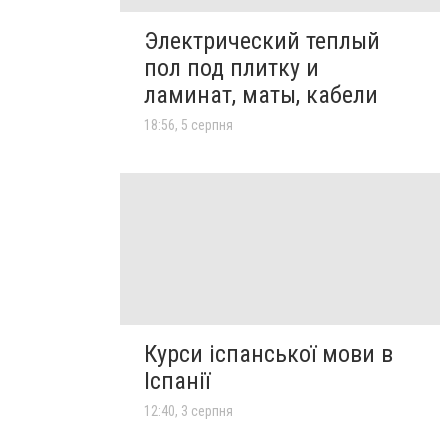
Электрический теплый
пол под плитку и
ламинат, маты, кабели
18:56, 5 серпня
Курси іспанської мови в
Іспанії
12:40, 3 серпня