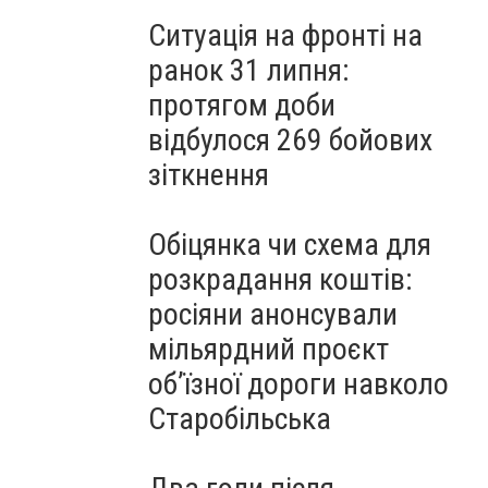
Ситуація на фронті на
ранок 31 липня:
протягом доби
відбулося 269 бойових
зіткнення
Обіцянка чи схема для
розкрадання коштів:
росіяни анонсували
мільярдний проєкт
об’їзної дороги навколо
Старобільська