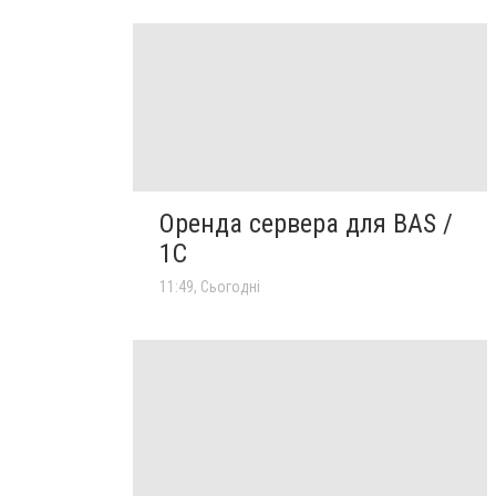
Оренда сервера для BAS /
1C
11:49, Сьогодні