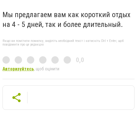
Мы предлагаем вам как короткий отдых
на 4 - 5 дней, так и более длительный.
Якщо ви помітили помилку, виділіть необхідний текст і натисніть Ctrl + Enter, щоб
повідомити про це редакцію
0,0
Авторизуйтесь
, щоб оцінити