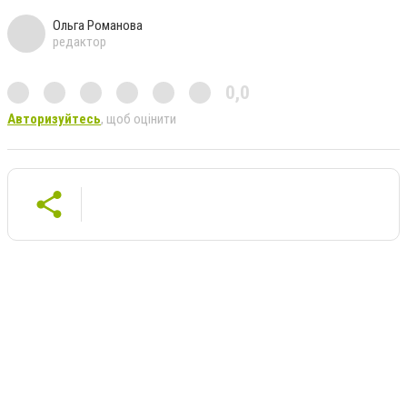
Ольга Романова
редактор
0,0
Авторизуйтесь
, щоб оцінити