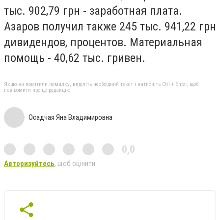
тыс. 902,79 грн - заработная плата.
Азаров получил также 245 тыс. 941,22 грн
дивидендов, процентов.
Материальная
помощь - 40,62 тыс. гривен.
Якщо ви помітили помилку, виділіть необхідний текст і натисніть Ctrl + Enter, щоб
повідомити про це редакцію
Осадчая Яна Владимировна
0,0
Авторизуйтесь
, щоб оцінити