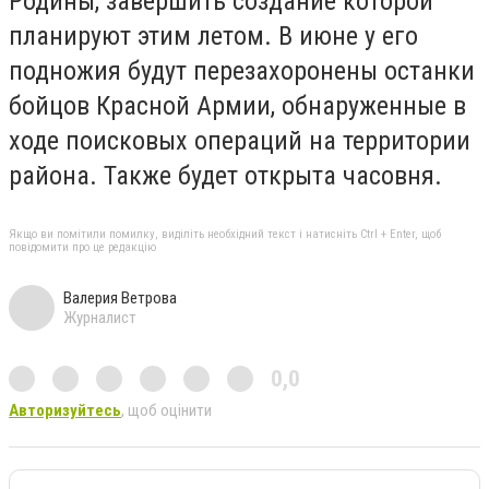
Родины, завершить создание которой
планируют этим летом. В июне у его
подножия будут перезахоронены останки
бойцов Красной Армии, обнаруженные в
ходе поисковых операций на территории
района. Также будет открыта часовня.
Якщо ви помітили помилку, виділіть необхідний текст і натисніть Ctrl + Enter, щоб
повідомити про це редакцію
Валерия Ветрова
Журналист
0,0
Авторизуйтесь
, щоб оцінити