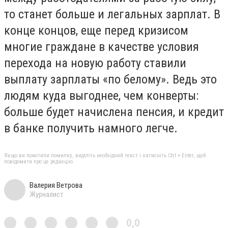
то станет больше и легальных зарплат. В
конце концов, еще перед кризисом
многие граждане в качестве условия
перехода на новую работу ставили
выплату зарплаты «по белому». Ведь это
людям куда выгоднее, чем конверты:
больше будет начислена пенсия, и кредит
в банке получить намного легче.
Якщо ви помітили помилку, виділіть необхідний текст і натисніть Ctrl + Enter, щоб
повідомити про це редакцію
Валерия Ветрова
Журналист
0,0