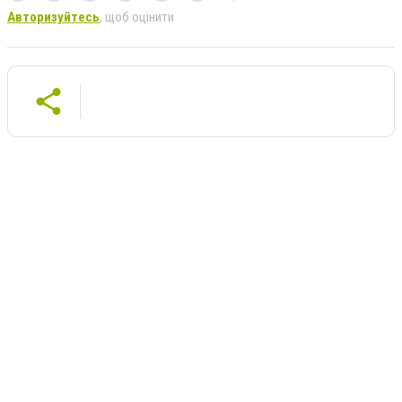
Авторизуйтесь
, щоб оцінити